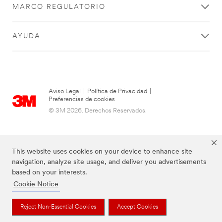
MARCO REGULATORIO
AYUDA
Aviso Legal
|
Política de Privacidad
|
Preferencias de cookies
© 3M 2026. Derechos Reservados.
This website uses cookies on your device to enhance site
navigation, analyze site usage, and deliver you advertisements
based on your interests.
Cookie Notice
Reject Non-Essential Cookies
Accept Cookies
Las marcas mencionadas arriba son Marcas Registradas de 3M