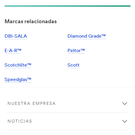
Marcas relacionadas
DBI-SALA
Diamond Grade™
E-A-R™
Peltor™
Scotchlite™
Scott
Speedglas™
NUESTRA EMPRESA
NOTICIAS