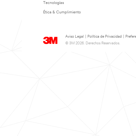
Tecnologías
Ética & Cumplimiento
Aviso Legal
|
Política de Privacidad
|
Prefer
© 3M 2026. Derechos Reservados.