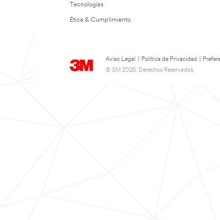
Tecnologías
Ética & Cumplimiento
Aviso Legal
|
Política de Privacidad
|
Prefer
© 3M 2026. Derechos Reservados.