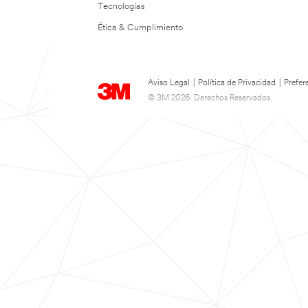
Tecnologías
Ética & Cumplimiento
Aviso Legal
|
Política de Privacidad
|
Prefer
© 3M 2026. Derechos Reservados.