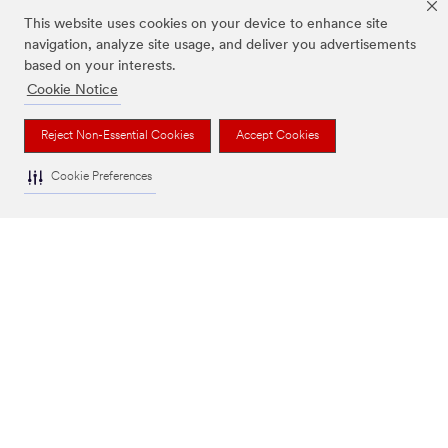
This website uses cookies on your device to enhance site
navigation, analyze site usage, and deliver you advertisements
based on your interests.
Cookie Notice
Reject Non-Essential Cookies
Accept Cookies
NUESTRA EMPRESA
Cookie Preferences
NOTICIAS
MARCO REGULATORIO
AYUDA