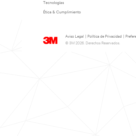
Tecnologías
Ética & Cumplimiento
Aviso Legal
|
Política de Privacidad
|
Prefer
© 3M 2026. Derechos Reservados.