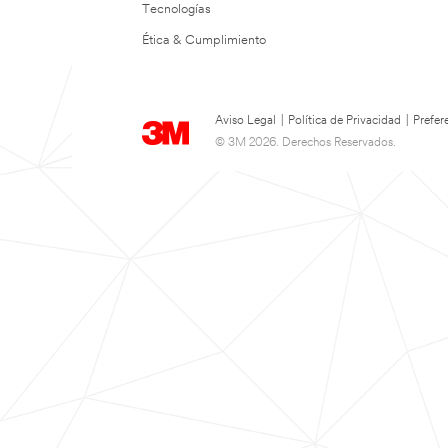
Tecnologías
Ética & Cumplimiento
Aviso Legal
|
Política de Privacidad
|
Prefer
© 3M 2026. Derechos Reservados.