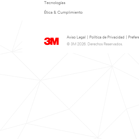
Tecnologías
Ética & Cumplimiento
Aviso Legal
|
Política de Privacidad
|
Prefer
© 3M 2026. Derechos Reservados.