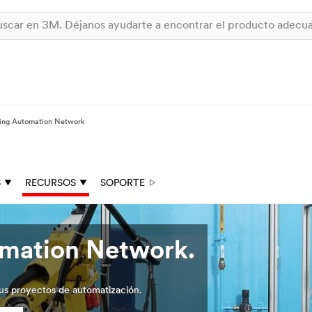
ng Automation Network
S
RECURSOS
SOPORTE
mation Network.
us proyectos de automatización.