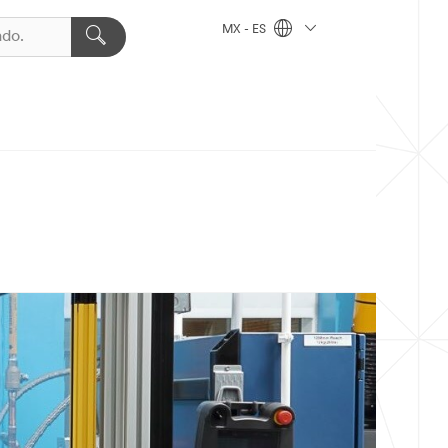
MX - ES