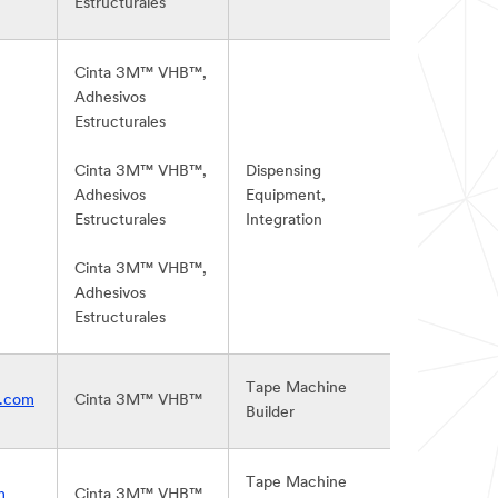
Estructurales
Cinta 3M™ VHB™,
Adhesivos
Estructurales
Cinta 3M™ VHB™,
Dispensing
Adhesivos
Equipment,
Estructurales
Integration
Cinta 3M™ VHB™,
Adhesivos
Estructurales
Tape Machine
l.com
Cinta 3M™ VHB™
Builder
Tape Machine
m
Cinta 3M™ VHB™