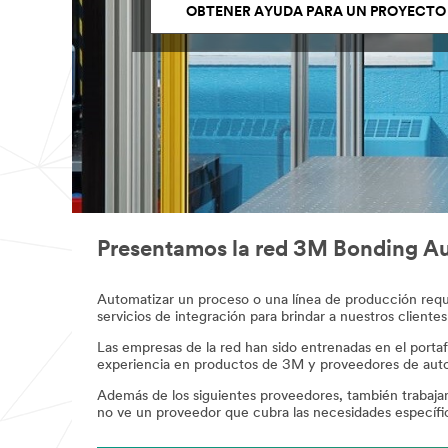
OBTENER AYUDA PARA UN PROYECTO
Presentamos la red 3M Bonding A
Automatizar un proceso o una línea de producción req
servicios de integración para brindar a nuestros client
Las empresas de la red han sido entrenadas en el port
experiencia en productos de 3M y proveedores de autom
Además de los siguientes proveedores, también trabaja
no ve un proveedor que cubra las necesidades específic