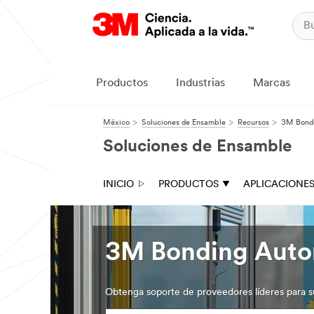
Productos
Industrias
Marcas
México
Soluciones de Ensamble
Recursos
3M Bondi
Soluciones de Ensamble
INICIO
PRODUCTOS
APLICACIONE
3M Bonding Auto
Obtenga soporte de proveedores líderes para s