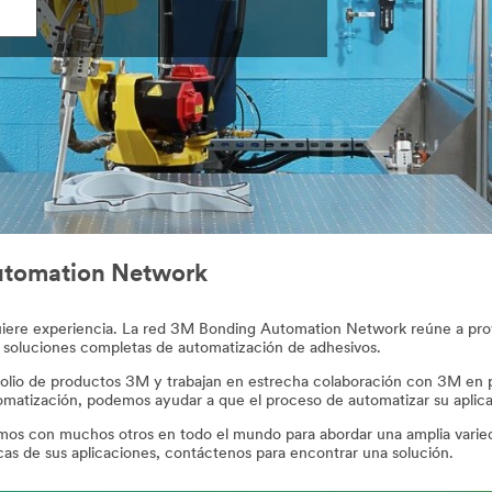
utomation Network
uiere experiencia. La red 3M Bonding Automation Network reúne a pro
es soluciones completas de automatización de adhesivos.
afolio de productos 3M y trabajan en estrecha colaboración con 3M en 
atización, podemos ayudar a que el proceso de automatizar su aplicac
mos con muchos otros en todo el mundo para abordar una amplia varied
as de sus aplicaciones, contáctenos para encontrar una solución.