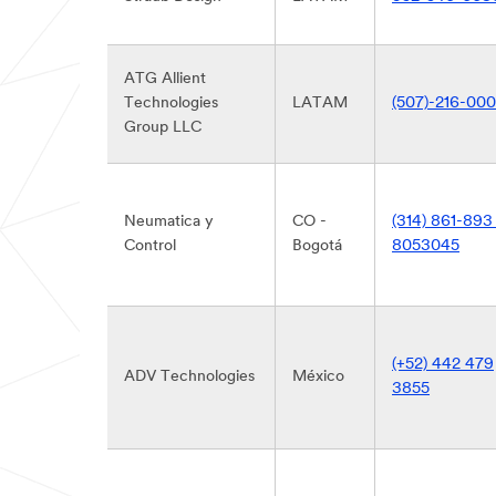
ATG Allient
Technologies
LATAM
(507)-216-00
Group LLC
Neumatica y
CO -
(314) 861-893
Control
Bogotá
8053045
(+52) 442 479
ADV Technologies
México
3855