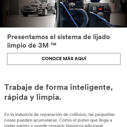
Presentamos el sistema de lijado
limpio de 3M ™
CONOCE MÁS AQUÍ
Close
Trabaje de forma inteligente,
rápida y limpia.
Request
A
En la industria de reparación de collision, las pequeñas
cosas pueden acumularse. Como el polvo que llega a
Demo
todas partes y puede requerir limpieza adicional,