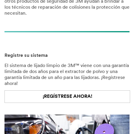
otros productos de seguridad de 3M ayudan a brindar a
Select One
los técnicos de reparación de colisiones la protección que
necesitan.
Addre
ss
Address
Registre su sistema
El sistema de lijado limpio de 3M™ viene con una garantía
City
limitada de dos años para el extractor de polvo y una
garantía limitada de un año para las lijadoras. ¡Regístrese
ahora!
Zip/Postal
¡REGÍSTRESE AHORA!
Code
Industry
Select One