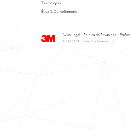
Tecnologías
Ética & Cumplimiento
Aviso Legal
|
Política de Privacidad
|
Prefer
© 3M 2026. Derechos Reservados.