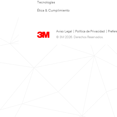
Tecnologías
Ética & Cumplimiento
Aviso Legal
|
Política de Privacidad
|
Prefer
© 3M 2026. Derechos Reservados.