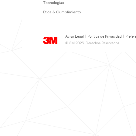
Tecnologías
Ética & Cumplimiento
Aviso Legal
|
Política de Privacidad
|
Prefer
© 3M 2026. Derechos Reservados.