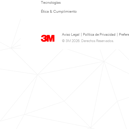
Tecnologías
Ética & Cumplimiento
Aviso Legal
|
Política de Privacidad
|
Prefer
© 3M 2026. Derechos Reservados.