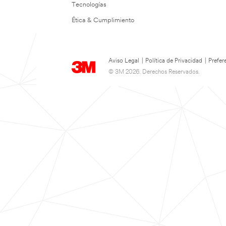
Tecnologías
Ética & Cumplimiento
Aviso Legal
|
Política de Privacidad
|
Prefer
© 3M 2026. Derechos Reservados.