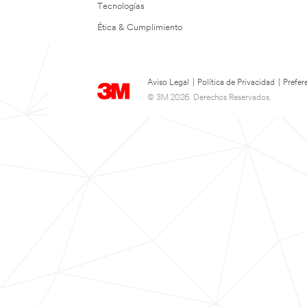
Tecnologías
Ética & Cumplimiento
Aviso Legal
|
Política de Privacidad
|
Prefer
© 3M 2026. Derechos Reservados.