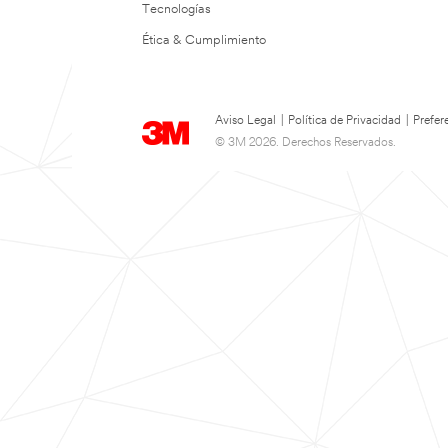
Tecnologías
Ética & Cumplimiento
Aviso Legal
|
Política de Privacidad
|
Prefer
© 3M 2026. Derechos Reservados.