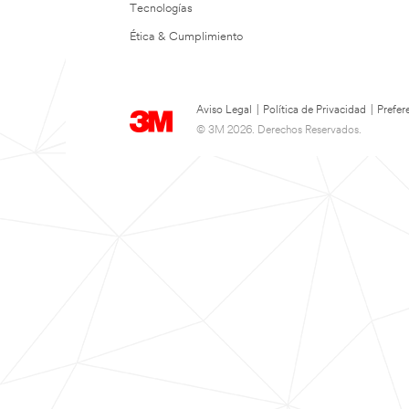
Tecnologías
Ética & Cumplimiento
Aviso Legal
|
Política de Privacidad
|
Prefer
© 3M 2026. Derechos Reservados.