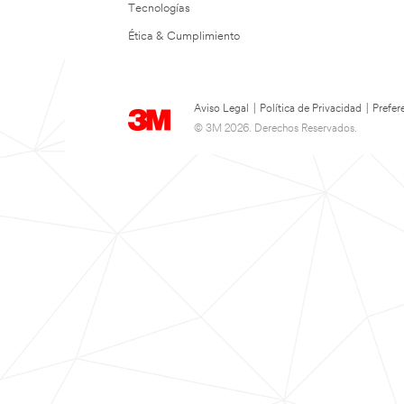
Tecnologías
Ética & Cumplimiento
Aviso Legal
|
Política de Privacidad
|
Prefer
© 3M 2026. Derechos Reservados.