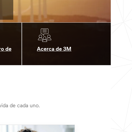
ro de
Acerca de 3M
 vida de cada uno.