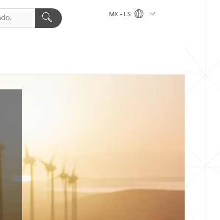
MX - ES