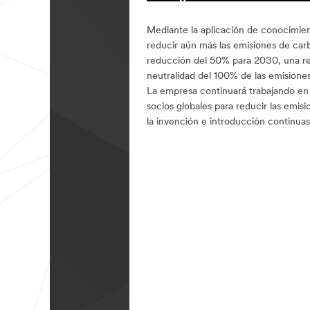
Mediante la aplicación de conocimien
reducir aún más las emisiones de carb
reducción del 50% para 2030, una r
neutralidad del 100% de las emision
La empresa continuará trabajando en 
socios globales para reducir las emis
la invención e introducción continua