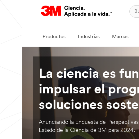
Productos
Industrias
Marcas
La ciencia es fu
impulsar el prog
soluciones soste
Anunciando la Encuesta de Perspectivas
Estado de la Ciencia de 3M para 2024.