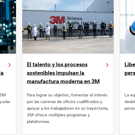
El talento y los procesos
Libe
ia
sostenibles impulsan la
per
manufactura moderna en 3M
 3M
Para lograr su objetivo, fomentar el interés
La eq
ayudar
por las carreras de oficios cualificados y
desbl
apoyar a los trabajadores en su trayectoria,
perso
3M ofrece múltiples programas y
plataformas.