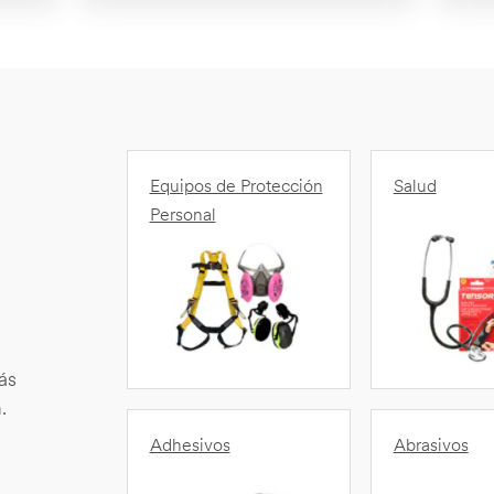
Equipos de Protección
Salud
Personal
ás
.
Adhesivos
Abrasivos