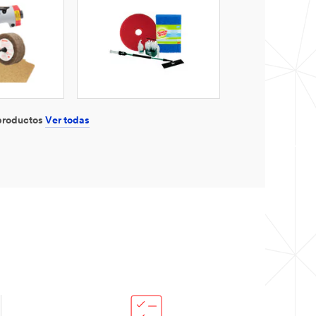
 productos
Ver todas