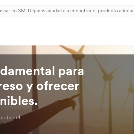
ndamental para
reso y ofrecer
nibles.
 sobre el