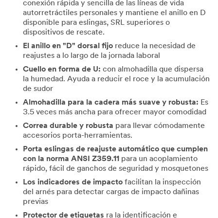
conexión rápida y sencilla de las líneas de vida
autorretráctiles personales y mantiene el anillo en D
disponible para eslingas, SRL superiores o
dispositivos de rescate.
El anillo en "D" dorsal fijo
reduce la necesidad de
reajustes a lo largo de la jornada laboral
Cuello en forma de U:
con almohadilla que dispersa
la humedad. Ayuda a reducir el roce y la acumulación
de sudor
Almohadilla para la cadera más suave y robusta:
Es
3.5 veces más ancha para ofrecer mayor comodidad
Correa durable y robusta
para llevar cómodamente
accesorios porta-herramientas.
Porta eslingas de reajuste automático que cumplen
con la norma ANSI Z359.11
para un acoplamiento
rápido, fácil de ganchos de seguridad y mosquetones
Los indicadores de impacto
facilitan la inspección
del arnés para detectar cargas de impacto dañinas
previas
Protector de etiquetas
ra la identificación e