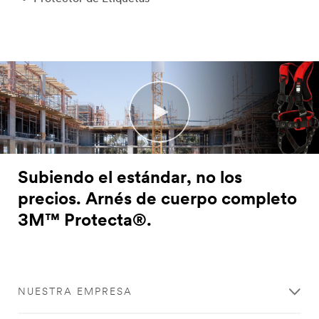
Subiendo el estándar, no los
precios. Arnés de cuerpo completo
3M™ Protecta®.
Close
NUESTRA EMPRESA
All fields are