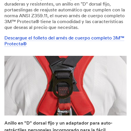
duraderas y resistentes, un anillo en "D" dorsal fijo,
portaeslingas de reajuste automático que cumplen con la
norma ANSI Z359.11, el nuevo arnés de cuerpo completo
3M™ Protecta® tiene la comodidad y las características
que deseas al precio que necesitas.
Descargue el folleto del arnés de cuerpo completo 3M™
Protecta®
Anillo en "D" dorsal fijo y un adaptador para auto-
retráctiles personales incorporado para la fácil