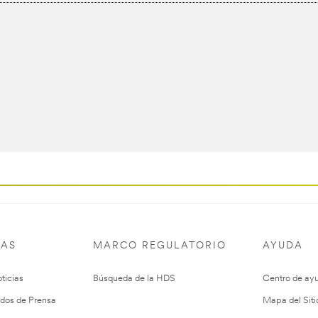
IAS
MARCO REGULATORIO
AYUDA
ticias
Búsqueda de la HDS
Centro de ay
dos de Prensa
Mapa del Siti