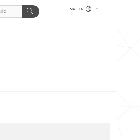
MX - ES