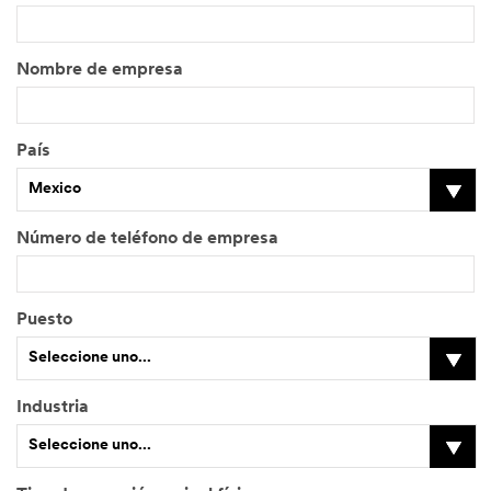
Nombre de empresa
País
Mexico
Número de teléfono de empresa
Puesto
Seleccione uno...
Industria
O
Seleccione uno...
t
r
o