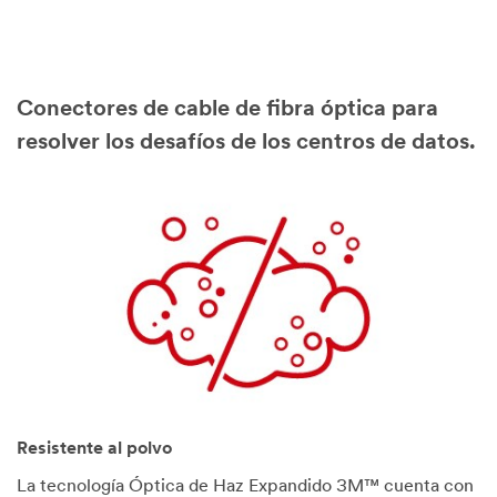
Conectores de cable de fibra óptica para
resolver los desafíos de los centros de datos.
Resistente al polvo
La tecnología Óptica de Haz Expandido 3M™ cuenta con