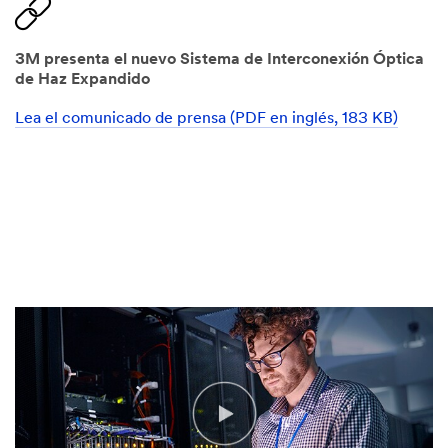
3M presenta el nuevo Sistema de Interconexión Óptica
de Haz Expandido
Lea el comunicado de prensa (PDF en inglés, 183 KB)