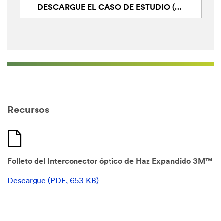
DESCARGUE EL CASO DE ESTUDIO (PDF EN INGLÉS, 926.39 KB)
Recursos
Folleto del Interconector óptico de Haz Expandido 3M™
Descargue (PDF, 653 KB)