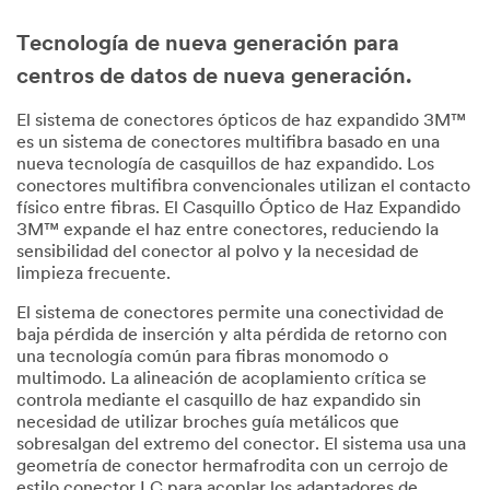
Tecnología de nueva generación para
centros de datos de nueva generación.
El sistema de conectores ópticos de haz expandido 3M™
es un sistema de conectores multifibra basado en una
nueva tecnología de casquillos de haz expandido. Los
conectores multifibra convencionales utilizan el contacto
físico entre fibras. El Casquillo Óptico de Haz Expandido
3M™ expande el haz entre conectores, reduciendo la
sensibilidad del conector al polvo y la necesidad de
limpieza frecuente.
El sistema de conectores permite una conectividad de
baja pérdida de inserción y alta pérdida de retorno con
una tecnología común para fibras monomodo o
multimodo. La alineación de acoplamiento crítica se
controla mediante el casquillo de haz expandido sin
necesidad de utilizar broches guía metálicos que
sobresalgan del extremo del conector. El sistema usa una
geometría de conector hermafrodita con un cerrojo de
estilo conector LC para acoplar los adaptadores de