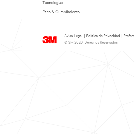
Tecnologías
Ética & Cumplimiento
Aviso Legal
|
Política de Privacidad
|
Prefer
© 3M 2026. Derechos Reservados.