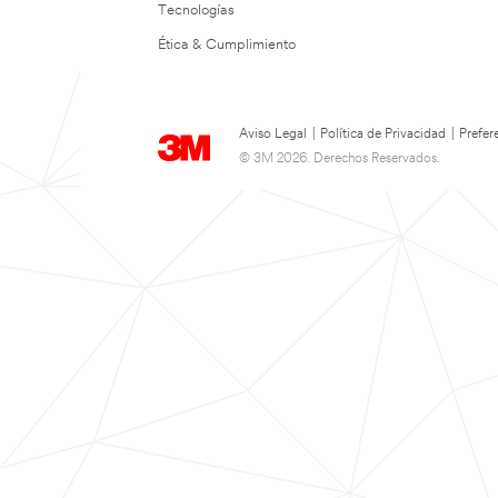
Tecnologías
Ética & Cumplimiento
Aviso Legal
|
Política de Privacidad
|
Prefer
© 3M 2026. Derechos Reservados.