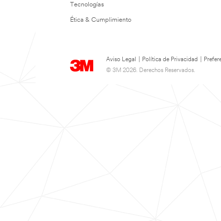
Tecnologías
Ética & Cumplimiento
Aviso Legal
|
Política de Privacidad
|
Prefer
© 3M 2026. Derechos Reservados.