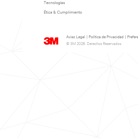
Tecnologías
Ética & Cumplimiento
Aviso Legal
|
Política de Privacidad
|
Prefer
© 3M 2026. Derechos Reservados.