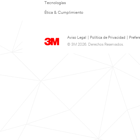
Tecnologías
Ética & Cumplimiento
Aviso Legal
|
Política de Privacidad
|
Prefer
© 3M 2026. Derechos Reservados.