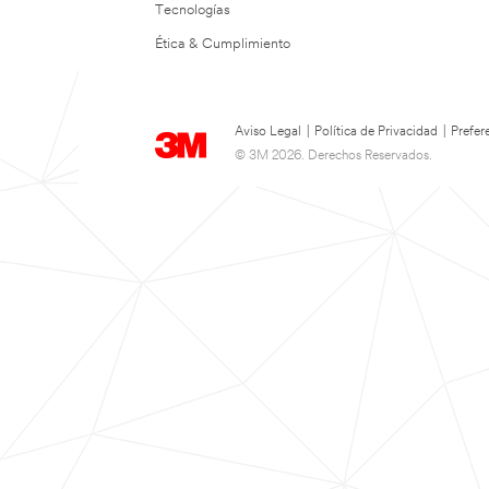
Tecnologías
Ética & Cumplimiento
Aviso Legal
|
Política de Privacidad
|
Prefer
© 3M 2026. Derechos Reservados.