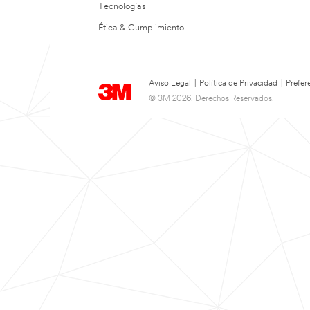
Tecnologías
Ética & Cumplimiento
Aviso Legal
|
Política de Privacidad
|
Prefer
© 3M 2026. Derechos Reservados.