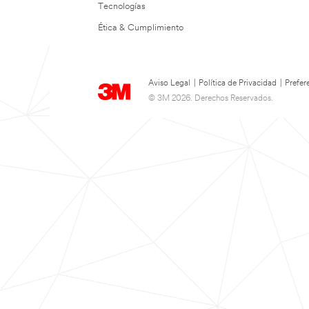
Tecnologías
Ética & Cumplimiento
Aviso Legal
|
Política de Privacidad
|
Prefer
© 3M 2026. Derechos Reservados.