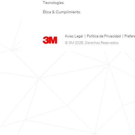
Tecnologías
Ética & Cumplimiento
Aviso Legal
|
Política de Privacidad
|
Prefer
© 3M 2026. Derechos Reservados.