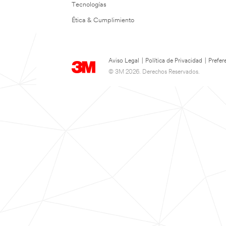
Tecnologías
Ética & Cumplimiento
Aviso Legal
|
Política de Privacidad
|
Prefer
© 3M 2026. Derechos Reservados.