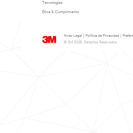
Tecnologías
Ética & Cumplimiento
Aviso Legal
|
Política de Privacidad
|
Prefer
© 3M 2026. Derechos Reservados.