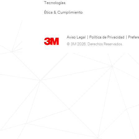
Tecnologías
Ética & Cumplimiento
Aviso Legal
|
Política de Privacidad
|
Prefer
© 3M 2026. Derechos Reservados.