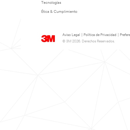
Tecnologías
Ética & Cumplimiento
Aviso Legal
|
Política de Privacidad
|
Prefer
© 3M 2026. Derechos Reservados.