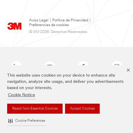
Aviso Legal
|
Política de Privacidad
|
Preferencias de cookies
© 3M 2026. Derechos Reservados.
This website uses cookies on your device to enhance site
navigation, analyze site usage, and deliver you advertisements
based on your interests.
Las marcas mencionadas arriba son Marcas Registradas de 3M.
Cookie Notice
Reject Non-Essential Cookies
Accept Cookies
Cookie Preferences