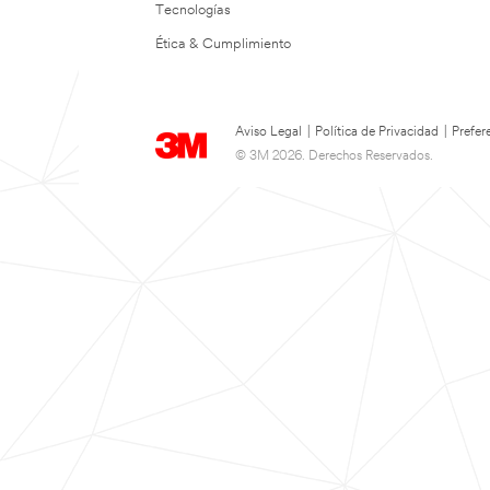
Tecnologías
Ética & Cumplimiento
Aviso Legal
|
Política de Privacidad
|
Prefer
© 3M 2026. Derechos Reservados.