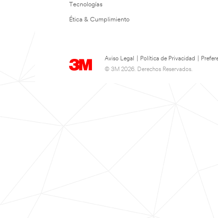
Tecnologías
Ética & Cumplimiento
Aviso Legal
|
Política de Privacidad
|
Prefer
© 3M 2026. Derechos Reservados.