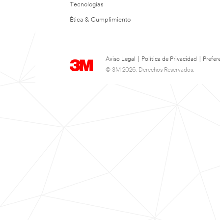
Tecnologías
Ética & Cumplimiento
Aviso Legal
|
Política de Privacidad
|
Prefer
© 3M 2026. Derechos Reservados.