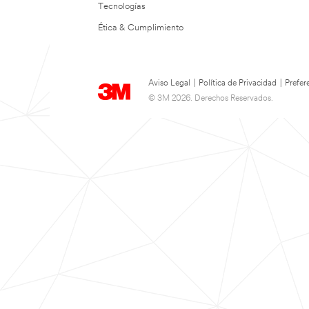
Tecnologías
Ética & Cumplimiento
Aviso Legal
|
Política de Privacidad
|
Prefer
© 3M 2026. Derechos Reservados.