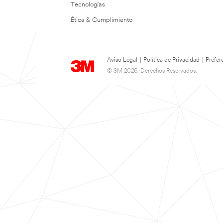
Tecnologías
Ética & Cumplimiento
Aviso Legal
|
Política de Privacidad
|
Prefer
© 3M 2026. Derechos Reservados.