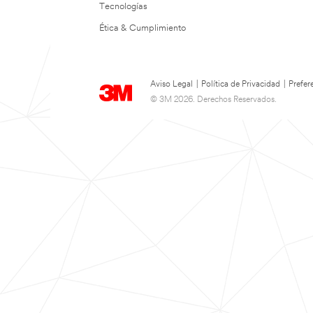
Tecnologías
Ética & Cumplimiento
Aviso Legal
|
Política de Privacidad
|
Prefer
© 3M 2026. Derechos Reservados.