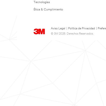
Tecnologías
Ética & Cumplimiento
Aviso Legal
|
Política de Privacidad
|
Prefer
© 3M 2026. Derechos Reservados.