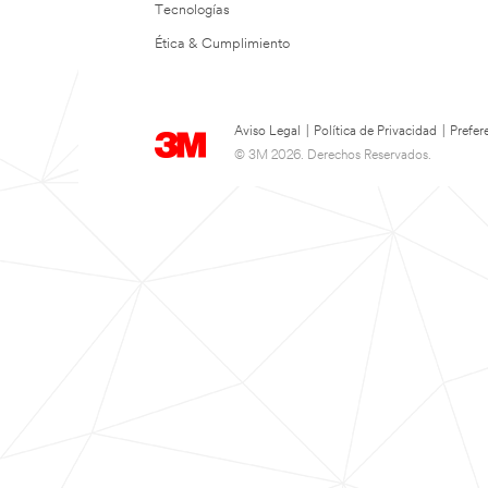
Tecnologías
Ética & Cumplimiento
Aviso Legal
|
Política de Privacidad
|
Prefer
© 3M 2026. Derechos Reservados.