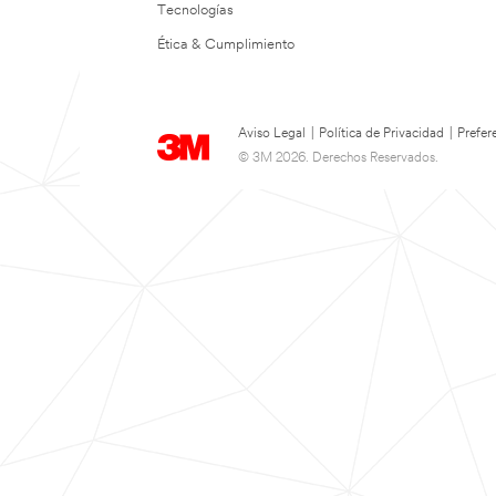
Tecnologías
Ética & Cumplimiento
Aviso Legal
|
Política de Privacidad
|
Prefer
© 3M 2026. Derechos Reservados.