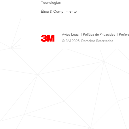
Tecnologías
Ética & Cumplimiento
Aviso Legal
|
Política de Privacidad
|
Prefer
© 3M 2026. Derechos Reservados.