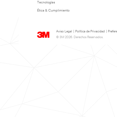
Tecnologías
Ética & Cumplimiento
Aviso Legal
|
Política de Privacidad
|
Prefer
© 3M 2026. Derechos Reservados.