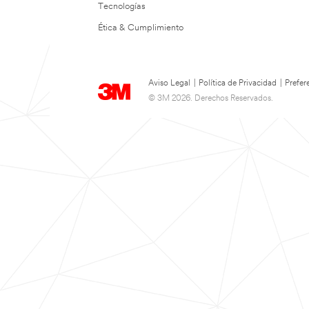
Tecnologías
Ética & Cumplimiento
Aviso Legal
|
Política de Privacidad
|
Prefer
© 3M 2026. Derechos Reservados.