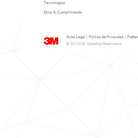
Tecnologías
Ética & Cumplimiento
Aviso Legal
|
Política de Privacidad
|
Prefer
© 3M 2026. Derechos Reservados.